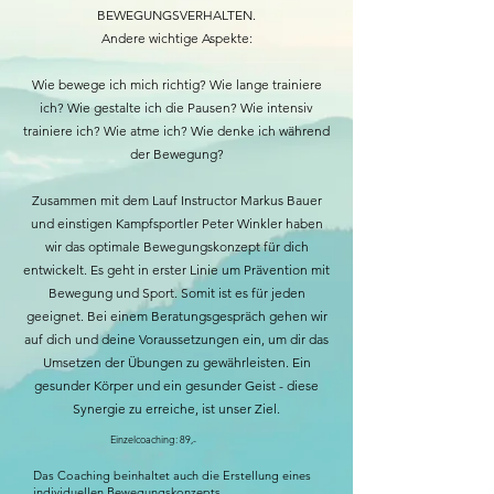
BEWEGUNGSVERHALTEN.
Andere wichtige Aspekte:
Wie bewege ich mich richtig? Wie lange trainiere
ich? Wie gestalte ich die Pausen? Wie intensiv
trainiere ich? Wie atme ich? Wie denke ich während
der Bewegung?
Zusammen mit dem Lauf Instructor Markus Bauer
und einstigen Kampfsportler Peter Winkler haben
wir das optimale Bewegungskonzept für dich
entwickelt. Es geht in erster Linie um Prävention mit
Bewegung und Sport. Somit ist es für jeden
geeignet. Bei einem Beratungsgespräch gehen wir
auf dich und deine Voraussetzungen ein, um dir das
Umsetzen der Übungen zu gewährleisten. Ein
gesunder Körper und ein gesunder Geist - diese
Synergie zu erreiche, ist unser Ziel.
Einzelcoaching: 89,-
Das Coaching beinhaltet auch die Erstellung eines
individuellen Bewegungskonzepts.