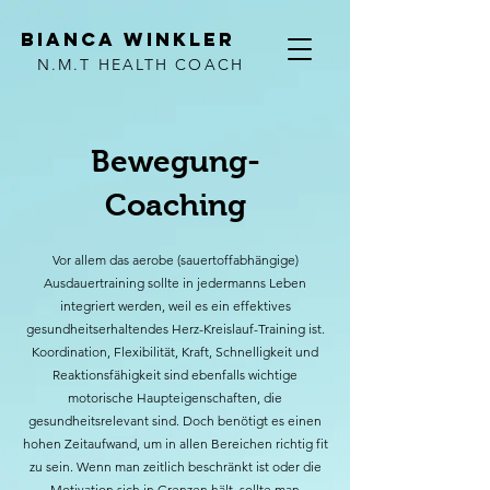
BiancA winkler
N.M.T HEALTH COACH
Bewegung-
Coaching
Vor allem das aerobe (sauertoffabhängige)
Ausdauertraining sollte in jedermanns Leben
integriert werden, weil es ein effektives
gesundheitserhaltendes Herz-Kreislauf-Training ist.
Koordination, Flexibilität, Kraft, Schnelligkeit und
Reaktionsfähigkeit sind ebenfalls wichtige
motorische Haupteigenschaften, die
gesundheitsrelevant sind. Doch benötigt es einen
hohen Zeitaufwand, um in allen Bereichen richtig fit
zu sein. Wenn man zeitlich beschränkt ist oder die
Motivation sich in Grenzen hält, sollte man